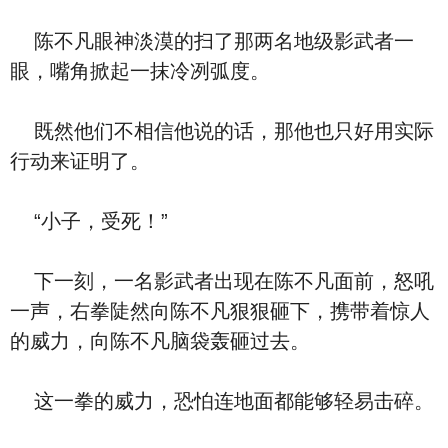
陈不凡眼神淡漠的扫了那两名地级影武者一
眼，嘴角掀起一抹冷冽弧度。
既然他们不相信他说的话，那他也只好用实际
行动来证明了。
“小子，受死！”
下一刻，一名影武者出现在陈不凡面前，怒吼
一声，右拳陡然向陈不凡狠狠砸下，携带着惊人
的威力，向陈不凡脑袋轰砸过去。
这一拳的威力，恐怕连地面都能够轻易击碎。