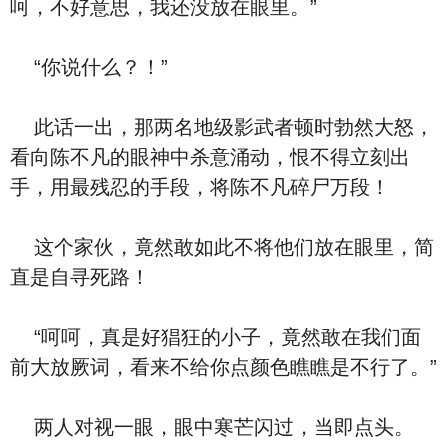
呵，不好意思，我还没放在眼里。”
“你说什么？！”
此话一出，那两名地级影武者顿时勃然大怒，
看向陈不凡的眼神中杀意涌动，恨不得立刻出
手，用最残忍的手段，将陈不凡碎尸万段！
这个家伙，竟然敢如此不将他们放在眼里，简
直是自寻死路！
“呵呵，真是好猖狂的小子，竟然敢在我们面
前大放厥词，看来不给你点颜色瞧瞧是不行了。”
两人对视一眼，眼中寒芒闪过，当即点头。