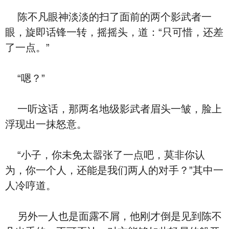
陈不凡眼神淡淡的扫了面前的两个影武者一
眼，旋即话锋一转，摇摇头，道：“只可惜，还差
了一点。”
“嗯？”
一听这话，那两名地级影武者眉头一皱，脸上
浮现出一抹怒意。
“小子，你未免太嚣张了一点吧，莫非你认
为，你一个人，还能是我们两人的对手？”其中一
人冷哼道。
另外一人也是面露不屑，他刚才倒是见到陈不