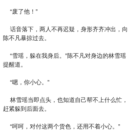
“废了他！”
话音落下，两人不再迟疑，身形齐齐冲出，向
陈不凡暴掠过去。
“雪瑶，躲在我身后。”陈不凡对身边的林雪瑶
提醒道。
“嗯，你小心。”
林雪瑶当即点头，也知道自己帮不上什么忙，
赶紧躲到后面去。
“呵呵，对付这两个货色，还用不着小心。”