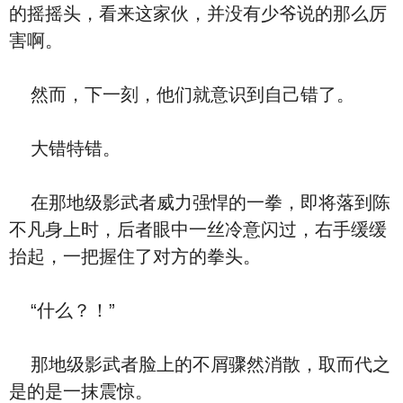
的摇摇头，看来这家伙，并没有少爷说的那么厉
害啊。
然而，下一刻，他们就意识到自己错了。
大错特错。
在那地级影武者威力强悍的一拳，即将落到陈
不凡身上时，后者眼中一丝冷意闪过，右手缓缓
抬起，一把握住了对方的拳头。
“什么？！”
那地级影武者脸上的不屑骤然消散，取而代之
是的是一抹震惊。