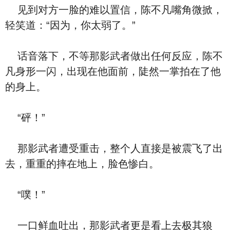
见到对方一脸的难以置信，陈不凡嘴角微掀，
轻笑道：“因为，你太弱了。”
话音落下，不等那影武者做出任何反应，陈不
凡身形一闪，出现在他面前，陡然一掌拍在了他
的身上。
“砰！”
那影武者遭受重击，整个人直接是被震飞了出
去，重重的摔在地上，脸色惨白。
“噗！”
一口鲜血吐出，那影武者更是看上去极其狼