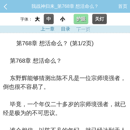
我战神归来_第768章 想活命么？
首页
大
中
小
护眼
关灯
字体：
上一章
目录
下一页
第768章 想活命么？ (第1/2页)
第768章 想活命么？
东野辉能够猜测出陈不凡是一位宗师境强者，
倒也很不容易了。
毕竟，一个年仅二十多岁的宗师境强者，就已
经是极为的不可思议。