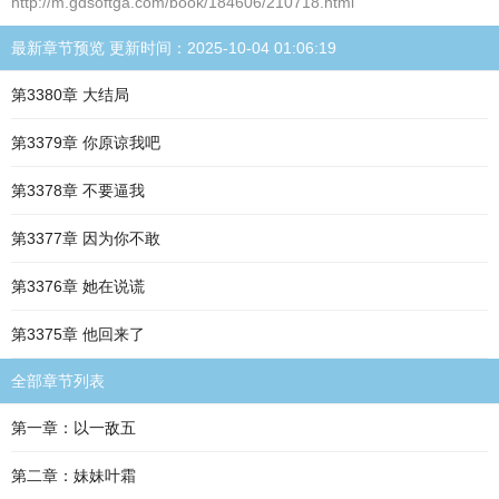
http://m.gdsoftga.com/book/184606/210718.html
最新章节预览 更新时间：2025-10-04 01:06:19
第3380章 大结局
第3379章 你原谅我吧
第3378章 不要逼我
第3377章 因为你不敢
第3376章 她在说谎
第3375章 他回来了
全部章节列表
第一章：以一敌五
第二章：妹妹叶霜