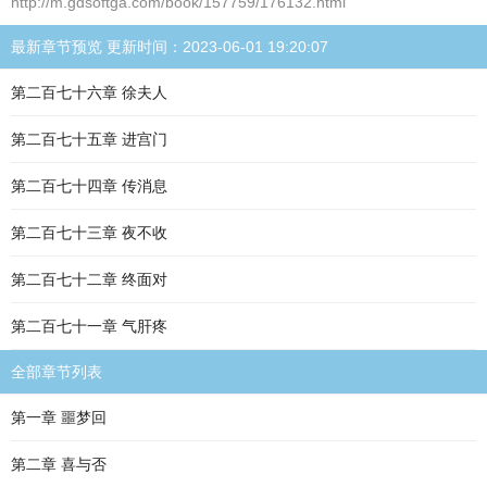
http://m.gdsoftga.com/book/157759/176132.html
最新章节预览 更新时间：2023-06-01 19:20:07
第二百七十六章 徐夫人
第二百七十五章 进宫门
第二百七十四章 传消息
第二百七十三章 夜不收
第二百七十二章 终面对
第二百七十一章 气肝疼
全部章节列表
第一章 噩梦回
第二章 喜与否