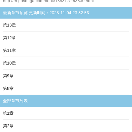
http://m.gdsoftga.com/book/185317/243530.html
最新章节预览 更新时间：2025-11-04 23:32:56
第13章
第12章
第11章
第10章
第9章
第8章
全部章节列表
第1章
第2章