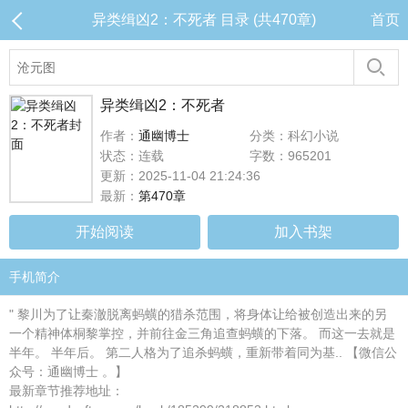
异类缉凶2：不死者 目录 (共470章)
首页
异类缉凶2：不死者
作者：
通幽博士
分类：科幻小说
状态：连载
字数：965201
更新：2025-11-04 21:24:36
最新：
第470章
开始阅读
加入书架
手机简介
" 黎川为了让秦澈脱离蚂蟥的猎杀范围，将身体让给被创造出来的另
一个精神体桐黎掌控，并前往金三角追查蚂蟥的下落。 而这一去就是
半年。 半年后。 第二人格为了追杀蚂蟥，重新带着同为基.. 【微信公
众号：通幽博士 。】
最新章节推荐地址：