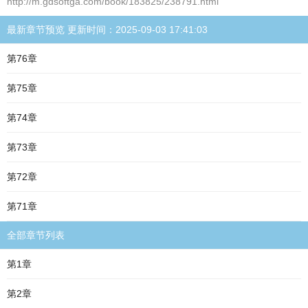
http://m.gdsoftga.com/book/183825/238791.html
最新章节预览 更新时间：2025-09-03 17:41:03
第76章
第75章
第74章
第73章
第72章
第71章
全部章节列表
第1章
第2章