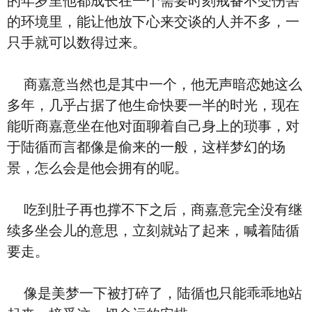
的年岁里他都成长在一个需要时刻戒备不受伤害
的环境里，能让他放下心来交谈的人并不多，一
只手就可以数得过来。
商嘉意当然也是其中一个，他无声暗恋她这么
多年，几乎占据了他生命快要一半的时光，现在
能听商嘉意坐在他对面聊着自己身上的琐事，对
于陆循而言都像是偷来的一般，这样梦幻的场
景，怎么会是他会拥有的呢。
吃到肚子再也撑不下之后，商嘉意完全没有继
续多坐会儿的意思，立刻就站了起来，喊着陆循
要走。
像是美梦一下被打碎了，陆循也只能乖乖地站