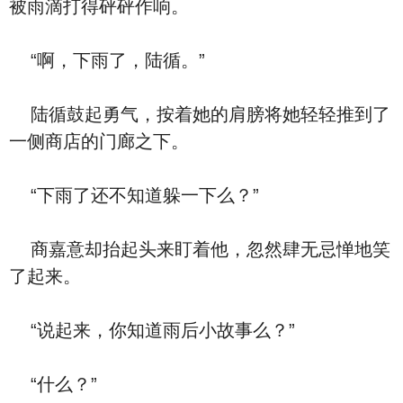
被雨滴打得砰砰作响。
“啊，下雨了，陆循。”
陆循鼓起勇气，按着她的肩膀将她轻轻推到了
一侧商店的门廊之下。
“下雨了还不知道躲一下么？”
商嘉意却抬起头来盯着他，忽然肆无忌惮地笑
了起来。
“说起来，你知道雨后小故事么？”
“什么？”