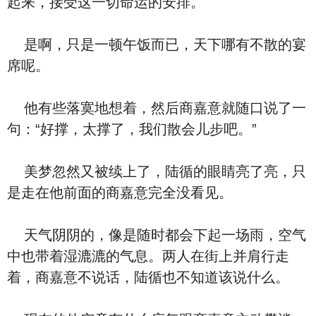
起来，接受这一切命运的安排。
是啊，只是一顿午饭而已，天下哪有不散的宴
席呢。
他有些落寞地想着，然后商嘉意就随口说了一
句：“好撑，太撑了，我们散会儿步吧。”
美梦忽然又被续上了，陆循的眼睛亮了亮，只
是走在他前面的商嘉意完全没看见。
天气阴阴的，像是随时都会下起一场雨，空气
中也带着湿漉漉的气息。两人在街上并肩行走
着，商嘉意不说话，陆循也不知道该说什么。