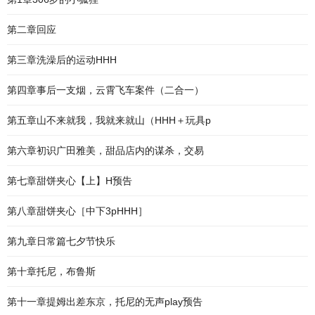
第二章回应
第三章洗澡后的运动HHH
第四章事后一支烟，云霄飞车案件（二合一）
第五章山不来就我，我就来就山（HHH＋玩具p
第六章初识广田雅美，甜品店内的谋杀，交易
第七章甜饼夹心【上】H预告
第八章甜饼夹心［中下3pHHH］
第九章日常篇七夕节快乐
第十章托尼，布鲁斯
第十一章提姆出差东京，托尼的无声play预告