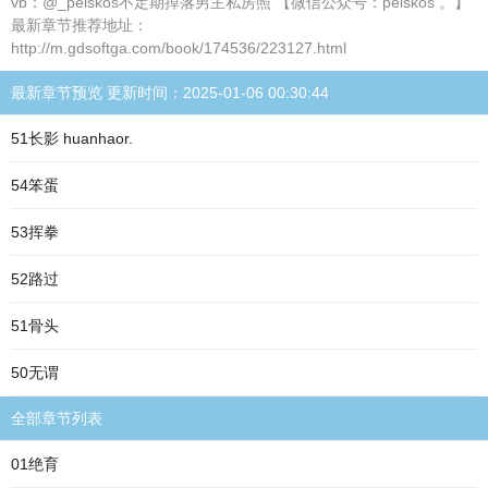
vb：@_peiskos不定期掉落男主私房照 【微信公众号：peiskos 。】
最新章节推荐地址：
http://m.gdsoftga.com/book/174536/223127.html
最新章节预览 更新时间：2025-01-06 00:30:44
51长影 huanhaor.
54笨蛋
53挥拳
52路过
51骨头
50无谓
全部章节列表
01绝育