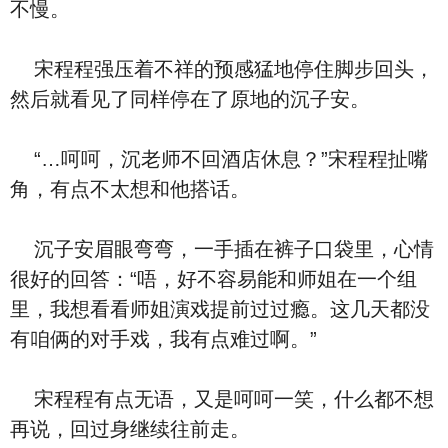
不慢。
宋程程强压着不祥的预感猛地停住脚步回头，
然后就看见了同样停在了原地的沉子安。
“…呵呵，沉老师不回酒店休息？”宋程程扯嘴
角，有点不太想和他搭话。
沉子安眉眼弯弯，一手插在裤子口袋里，心情
很好的回答：“唔，好不容易能和师姐在一个组
里，我想看看师姐演戏提前过过瘾。这几天都没
有咱俩的对手戏，我有点难过啊。”
宋程程有点无语，又是呵呵一笑，什么都不想
再说，回过身继续往前走。