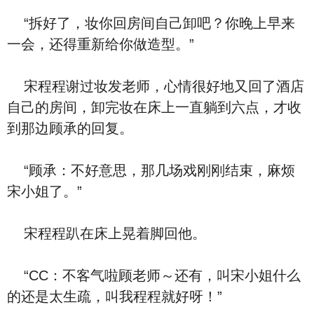
“拆好了，妆你回房间自己卸吧？你晚上早来
一会，还得重新给你做造型。”
宋程程谢过妆发老师，心情很好地又回了酒店
自己的房间，卸完妆在床上一直躺到六点，才收
到那边顾承的回复。
“顾承：不好意思，那几场戏刚刚结束，麻烦
宋小姐了。”
宋程程趴在床上晃着脚回他。
“CC：不客气啦顾老师～还有，叫宋小姐什么
的还是太生疏，叫我程程就好呀！”