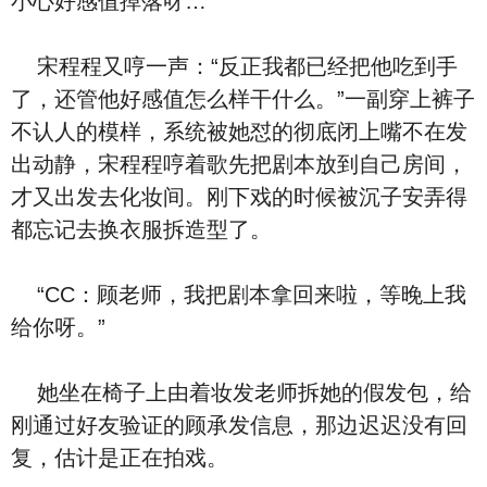
小心好感值掉落呀…”
宋程程又哼一声：“反正我都已经把他吃到手
了，还管他好感值怎么样干什么。”一副穿上裤子
不认人的模样，系统被她怼的彻底闭上嘴不在发
出动静，宋程程哼着歌先把剧本放到自己房间，
才又出发去化妆间。刚下戏的时候被沉子安弄得
都忘记去换衣服拆造型了。
“CC：顾老师，我把剧本拿回来啦，等晚上我
给你呀。”
她坐在椅子上由着妆发老师拆她的假发包，给
刚通过好友验证的顾承发信息，那边迟迟没有回
复，估计是正在拍戏。