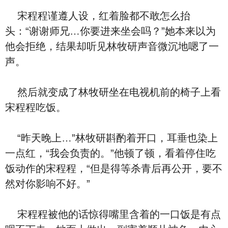
宋程程谨遵人设，红着脸都不敢怎么抬
头：“谢谢师兄…你要进来坐会吗？”她本来以为
他会拒绝，结果却听见林牧研声音微沉地嗯了一
声。
然后就变成了林牧研坐在电视机前的椅子上看
宋程程吃饭。
“昨天晚上…”林牧研斟酌着开口，耳垂也染上
一点红，“我会负责的。”他顿了顿，看着停住吃
饭动作的宋程程，“但是得等杀青后再公开，要不
然对你影响不好。”
宋程程被他的话惊得嘴里含着的一口饭是有点