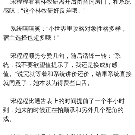
宋程程看着林牧研离开后闭合的房门，和系统
感叹：“这个林牧研好反差哦。”
系统嘻嘻笑：“小世界里攻略对象性格多样，
宿主选择也超多哦！”
宋程程顺势夸赞几句，随后话锋一转：“系
统，我不要欲望值提示了，我还是换成好感
值。”说完就等着和系统讲价还价，结果系统直接
就同意了，她本以为得费些口舌。
宋程程比通告表上的时间提前了一个半小时
到，她来的时候正在拍顾承和另外几个配角的
戏。