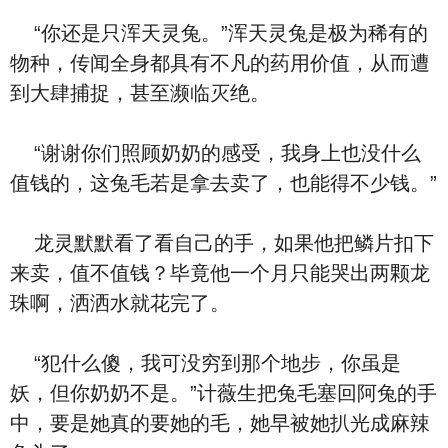
“你还是只浑天灵兔。”浑天灵兔是极为稀有的
物种，传闻全身都具有不凡的药用价值，从而遭
到大肆捕捉，甚至濒临灭绝。
“谢谢你们照顾奶奶的感受，我身上也没什么
值钱的，这兔毛若是拿去卖了，也能得不少钱。”
龙灵默默看了看自己的手，如果他把鳞片扣下
来卖，值不值钱？毕竟他一个月只能哭出两颗龙
珠啊，洒洒水就花完了。
“犯什么傻，我可没穷到那个地步，你虽是
妖，但你奶奶不是。”计薇生把兔毛塞回阿兔的手
中，要是她真的要她的毛，她早被她扒光成麻辣