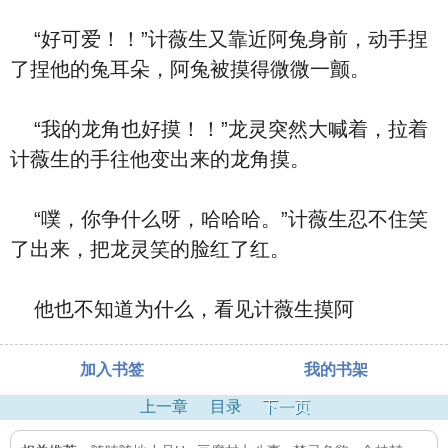
“好可爱！！”计薇生又靠近阿兔身前，动手捏
了捏他的兔耳朵，阿兔被摸得微微一颤。
“我的龙角也好摸！！”龙灵突然大喊着，拉着
计薇生的手往他变出来的龙角摸。
“噗，你争什么呀，哈哈哈。”计薇生忍不住笑
了出来，把龙灵笑的脸红了红。
他也不知道为什么，看见计薇生摸阿
加入书签
我的书架
上一章
目录
下一页