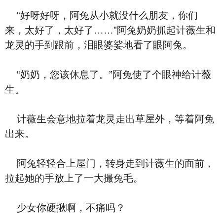
“好呀好呀，阿兔从小就没什么朋友，你们
来，太好了，太好了……”阿兔奶奶抓起计薇生和
龙灵的手到跟前，泪眼婆娑地看了眼阿兔。
“奶奶，您该休息了。”阿兔使了个眼神给计薇
生。
计薇生会意地拉着龙灵走出草屋外，等着阿兔
出来。
阿兔轻轻合上屋门，转身走到计薇生的面前，
拉起她的手放上了一大撮兔毛。
少女你硬揪啊，不痛吗？